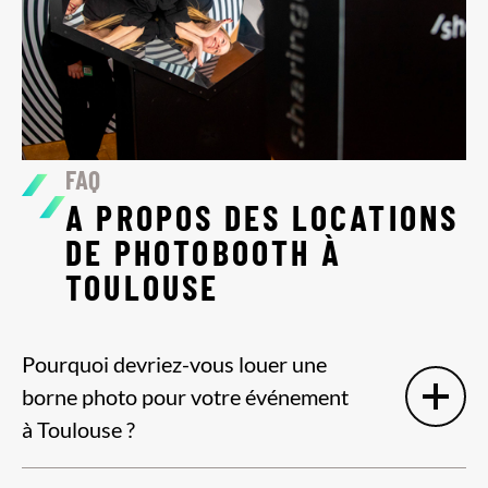
FAQ
A PROPOS DES LOCATIONS
DE PHOTOBOOTH À
TOULOUSE
Pourquoi devriez-vous louer une
borne photo pour votre événement
à Toulouse ?
Que vous organisiez un événement privé ou professionnel à
Toulouse, la location d’un photobooth ajoute une