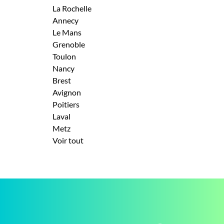
La Rochelle
Annecy
Le Mans
Grenoble
Toulon
Nancy
Brest
Avignon
Poitiers
Laval
Metz
Voir tout