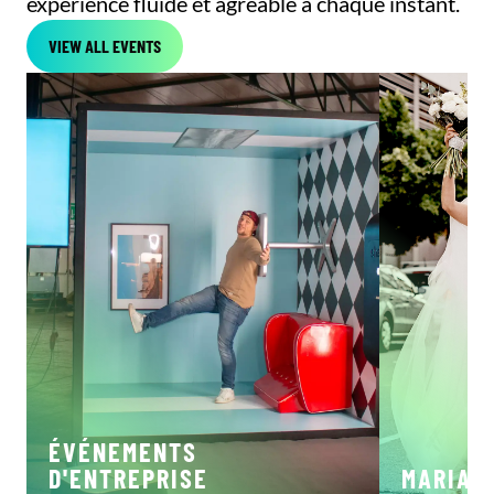
expérience fluide et agréable à chaque instant.
VIEW ALL EVENTS
ÉVÉNEMENTS
D'ENTREPRISE
MARIAG