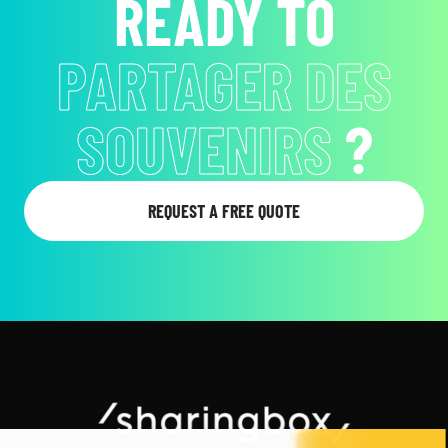
READY TO
PARTAGER DES
SOUVENIRS
?
REQUEST A FREE QUOTE