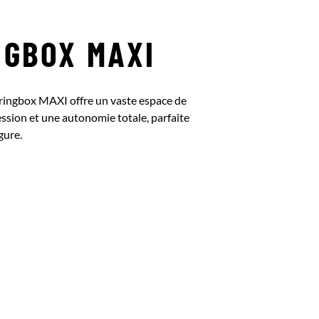
NGBOX MAXI
aringbox MAXI offre un vaste espace de
ssion et une autonomie totale, parfaite
gure.