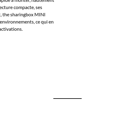
tecture compacte, ses
t, the sharingbox MINI
 environnements, ce qui en
activations.