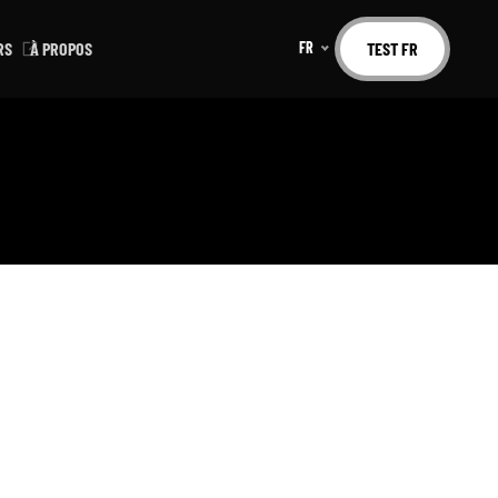
RS
À PROPOS
FR
TEST FR