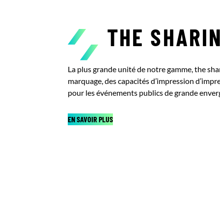
THE SHARI
La plus grande unité de notre gamme, the sh
marquage, des capacités d’impression d’impre
pour les événements publics de grande enver
EN SAVOIR PLUS