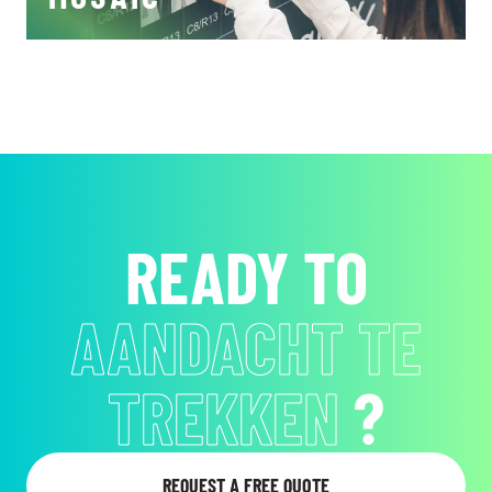
READY TO
AANDACHT TE
TREKKEN
?
REQUEST A FREE QUOTE