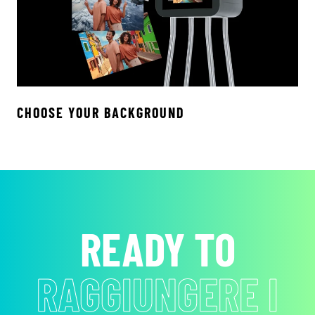
CHOOSE YOUR BACKGROUND
READY TO
RAGGIUNGERE I