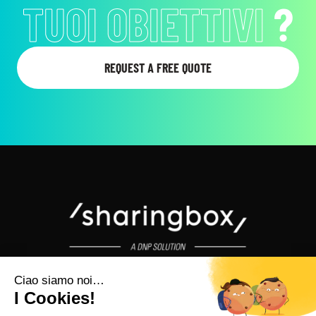
TUOI OBIETTIVI
?
REQUEST A FREE QUOTE
sharingbox © 2026 - All rights reserved