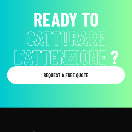
READY TO
RENDERE
INDIMENTICABILI
I MOMENTI
?
REQUEST A FREE QUOTE