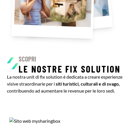
SCOPRI
LE NOSTRE FIX SOLUTION
La nostra unit di fix solution è dedicata a creare esperienze
visive straordinarie per i
siti turistici, culturali e di svago,
contribuendo ad aumentare le revenue per le loro sedi.