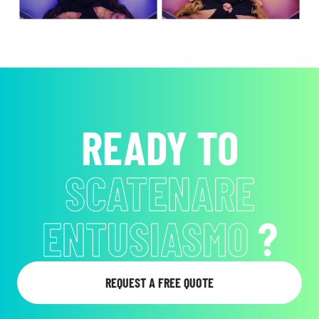
READY TO
CATTURARE
L’ATTENZIONE
?
REQUEST A FREE QUOTE