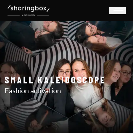
SMALL KALEIDOSCOPE
Fashion activation