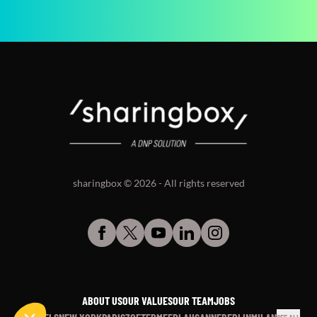
sharingbox © 2026 - All rights reserved
ABOUT US
OUR VALUES
OUR TEAM
JOBS