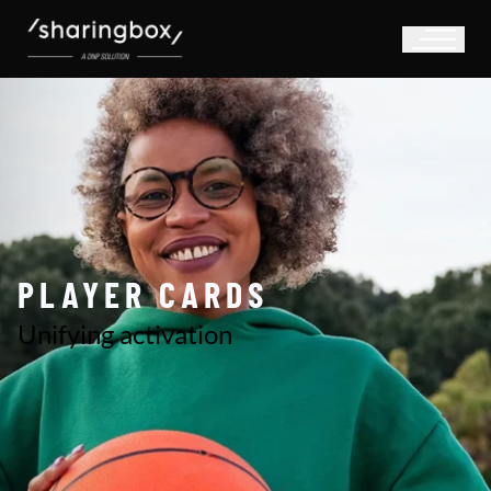
PLAYER CARDS
Unifying activation