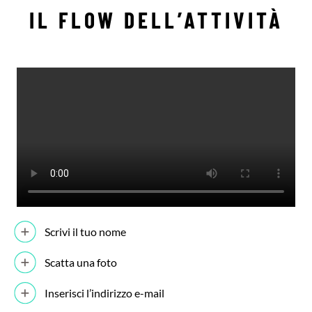
IL FLOW DELL’ATTIVITÀ
Scrivi il tuo nome
Scatta una foto
Inserisci l’indirizzo e-mail