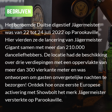
BEDRIJVEN
Het beroemde Duitse digestief Jägermeister
was van 22 tot 24 juli 2022 op Parookaville.
Hier vierden ze de lancering van Jägermeister
Gigant samen met meer dan 210.000
danceliefhebbers. De locatie had de beschikking
over drie verdiepingen met een oppervlakte van
meer dan 300 vierkante meter en was
ontworpen om gasten onvergetelijke nachten te
bezorgen! Ontdek hoe onze eerste Europese
activering met Showbolt het merk Jägermeister
versterkte op Parookaville.