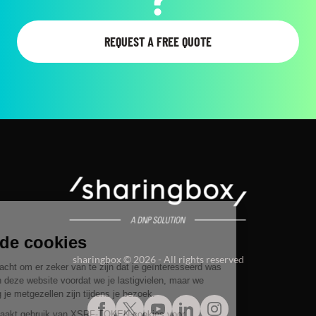
REQUEST A FREE QUOTE
sharingbox © 2026 - All rights reserved