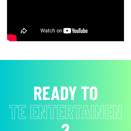
READY TO
EMOTIES TE
LATEN ZIEN
?