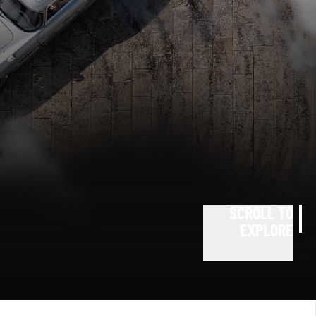
SCROLL TO
EXPLORE