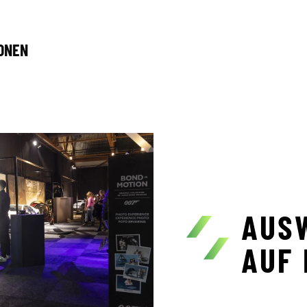
ONEN
AUS
AUF 