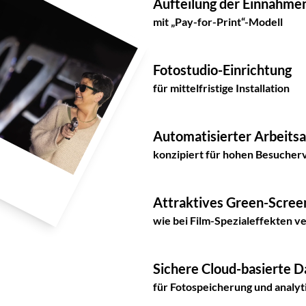
Aufteilung der Einnahme
mit „Pay-for-Print“-Modell
Fotostudio-Einrichtung
für mittelfristige Installation
Automatisierter Arbeitsa
konzipiert für hohen Besucher
Attraktives Green-Scre
wie bei Film-Spezialeffekten 
Sichere Cloud-basierte 
für Fotospeicherung und analy