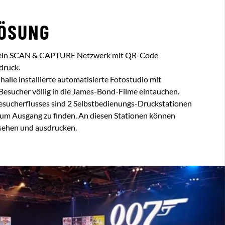
ÖSUNG
in ein SCAN & CAPTURE Netzwerk mit QR-Code
druck.
halle installierte automatisierte Fotostudio mit
 Besucher völlig in die James-Bond-Filme eintauchen.
esucherflusses sind 2 Selbstbedienungs-Druckstationen
m Ausgang zu finden. An diesen Stationen können
nsehen und ausdrucken.