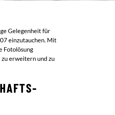
tige Gelegenheit für
 007 einzutauchen. Mit
te Fotolösung
 zu erweitern und zu
HAFTS-