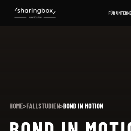
FÜR UNTERN
HOME
>
FALLSTUDIEN
>
BOND IN MOTION
BOND IN MOTI