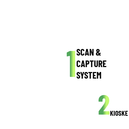
1
SCAN &
CAPTURE
SYSTEM
2
KIOSKE