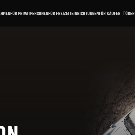
EHMEN
FÜR PRIVATPERSONEN
FÜR FREIZEITEINRICHTUNGEN
FÜR KÄUFER
ÜBER
ON