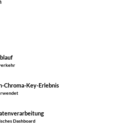
n
blauf
verkehr
en-Chroma-Key-Erlebnis
verwendet
Datenverarbeitung
tisches Dashboard